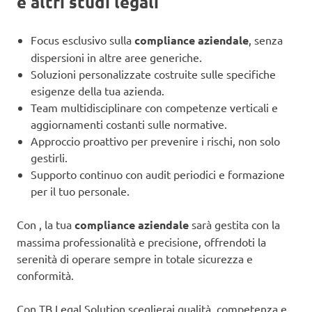
e altri studi legali
Focus esclusivo sulla
compliance aziendale
, senza
dispersioni in altre aree generiche.
Soluzioni personalizzate costruite sulle specifiche
esigenze della tua azienda.
Team multidisciplinare con competenze verticali e
aggiornamenti costanti sulle normative.
Approccio proattivo per prevenire i rischi, non solo
gestirli.
Supporto continuo con audit periodici e formazione
per il tuo personale.
Con , la tua
compliance aziendale
sarà gestita con la
massima professionalità e precisione, offrendoti la
serenità di operare sempre in totale sicurezza e
conformità.
Con TB Legal Solution sceglierai qualità, competenza e